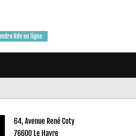
endre Rdv en ligne
64, Avenue René Coty
76600 Le Havre