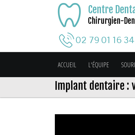
Centre Denta
Chirurgien-Den
02 79 01 16 34
ACCUEIL
L'ÉQUIPE
SOUR
Implant dentaire : 